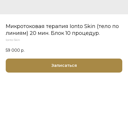
Микротоковая терапия Ionto Skin (тело по
линиям) 20 мин. Блок 10 процедур.
Ionto Skin
59 000
р.
Записаться