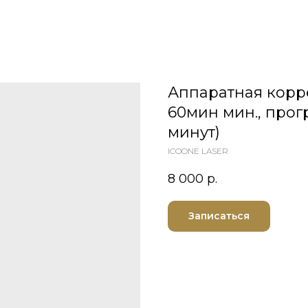
Аппаратная корр
60мин мин., прог
минут)
ICOONE LASER
8 000
р.
Записаться