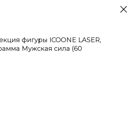
екция фигуры ICOONE LASER,
рамма Мужская сила (60