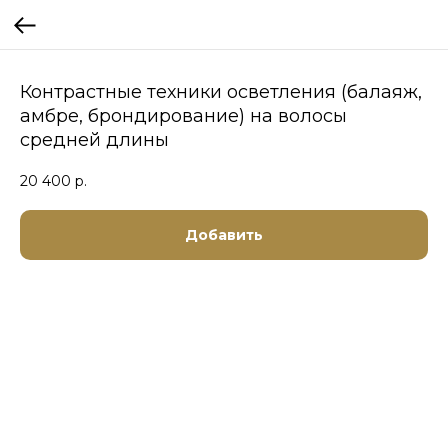
Контрастные техники осветления (балаяж,
амбре, брондирование) на волосы
средней длины
20 400
р.
Добавить