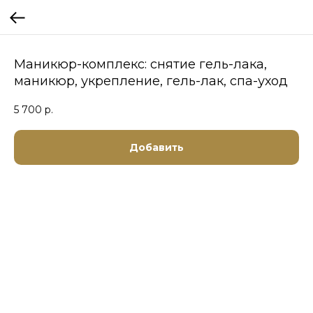
Маникюр-комплекс: снятие гель-лака,
маникюр, укрепление, гель-лак, спа-уход
5 700
р.
Добавить