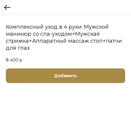
Комплексный уход в 4 руки: Мужской
маникюр со спа-уходом+Мужская
стрижка+Аппаратный массаж стоп+патчи
для глаз
8 400
р.
Добавить