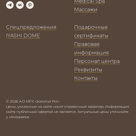
Medical Spa
Массажи
Спецпредложения
Подарочные
IYASHI DOME
сертификаты
Правовая
информация
Персонал центра
Реквизиты
Контакты
© 2026 АО МГК «Золотой Рог»
Цены, указанные на сайте носят справочный характер. Информация
сайта публичной офертой не является. Актуальные цены уточняйте
у менеджера.