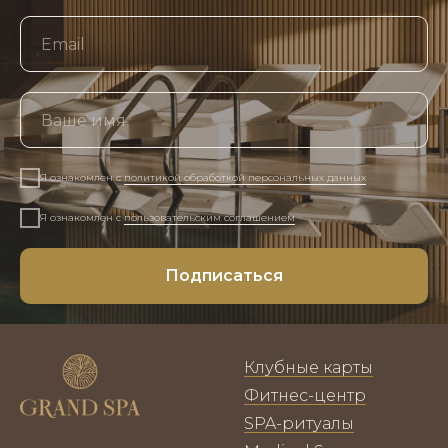
Я ознакомлен с
политикой обработкой персональных данных
Я ознакомлен с
пользовательским соглашением
Подписаться
Клубные карты
Фитнес-центр
SPA-ритуалы