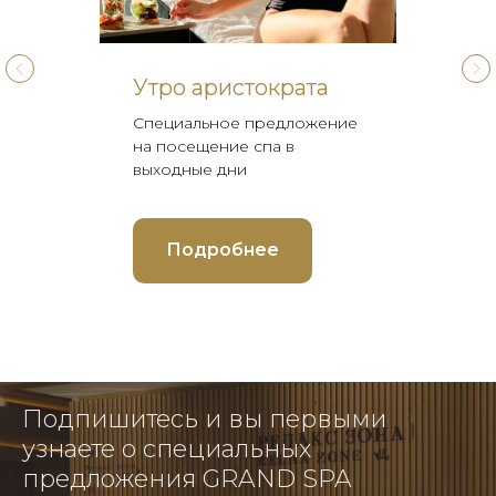
Утро аристократа
Специальное предложение
на посещение спа в
выходные дни
Подробнее
Подпишитесь и вы первыми
узнаете о специальных
предложения GRAND SPA